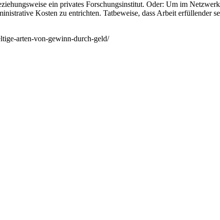
ziehungsweise ein privates Forschungsinstitut. Oder: Um im Netzwerk q
ministrative Kosten zu entrichten. Tatbeweise, dass Arbeit erfüllender se
faeltige-arten-von-gewinn-durch-geld/