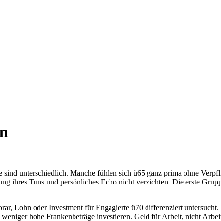
en
 sind unterschiedlich. Manche fühlen sich ü65 ganz prima ohne Verpfl
g ihres Tuns und persönliches Echo nicht verzichten. Die erste Gruppe 
rar, Lohn oder Investment für Engagierte ü70 differenziert untersucht
 weniger hohe Frankenbeträge investieren. Geld für Arbeit, nicht Arbeit 