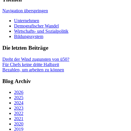
Navigation überspringen
Unternehmen
Demografischer Wandel
Wirtschafts- und Sozialpolitik
Bildungssystem
Die letzten Beiträge
Dreht der Wind zugunsten von ü50?
Für Chefs keine dritte Halbzeit
Bezahlen, um arbeiten zu können
Blog Archiv
2026
2025
2024
2023
2022
2021
2020
2019