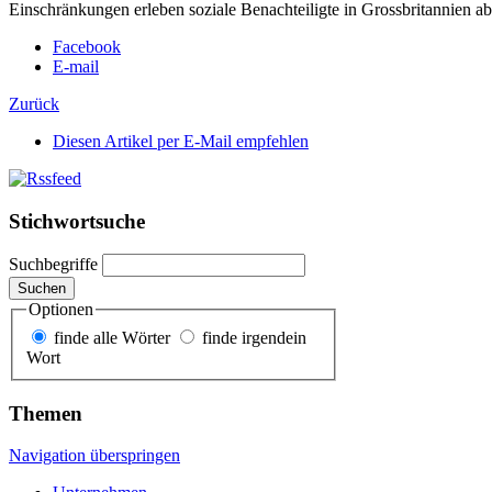
Einschränkungen erleben soziale Benachteiligte in Grossbritannien ab 
Facebook
E-mail
Zurück
Diesen Artikel per E-Mail empfehlen
Stichwortsuche
Suchbegriffe
Suchen
Optionen
finde alle Wörter
finde irgendein
Wort
Themen
Navigation überspringen