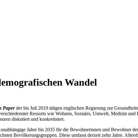
 demografischen Wandel
n Paper
der bis Juli 2019 tätigen englischen Regierung zur Gesundheits
en verschiedenster Ressorts wie Wohnen, Soziales, Umwelt, Medizin und
uren diskutiert und konkretisiert.
d unabhängige Jahre bis 2035 für die Bewohnerinnen und Bewohner der 
chsten Bevölkerungsgruppen. Diese umfasst derzeit zehn Jahre. Alters