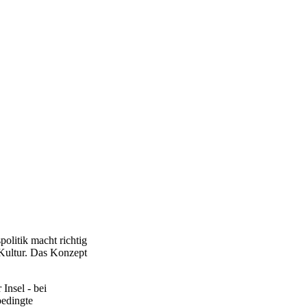
politik macht richtig
 Kultur. Das Konzept
Insel - bei
bedingte