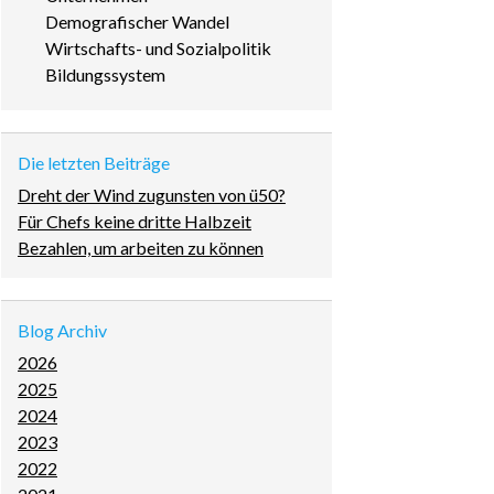
überspringen
Demografischer Wandel
Wirtschafts- und Sozialpolitik
Bildungssystem
Die letzten Beiträge
Dreht der Wind zugunsten von ü50?
Für Chefs keine dritte Halbzeit
Bezahlen, um arbeiten zu können
Blog Archiv
2026
2025
2024
2023
2022