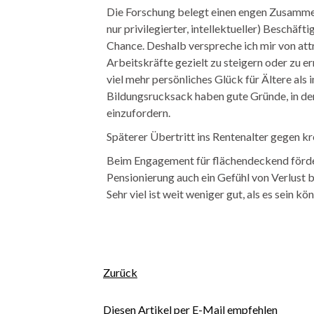
Die Forschung belegt einen engen Zusammen
nur privilegierter, intellektueller) Beschäf
Chance. Deshalb verspreche ich mir von att
Arbeitskräfte gezielt zu steigern oder zu 
viel mehr persönliches Glück für Ältere als
Bildungsrucksack haben gute Gründe, in de
einzufordern.
Späterer Übertritt ins Rentenalter gegen k
Beim Engagement für flächendeckend förderl
Pensionierung auch ein Gefühl von Verlust b
Sehr viel ist weit weniger gut, als es sein kön
Facebook
E-mail
Zurück
Diesen Artikel per E-Mail empfehlen