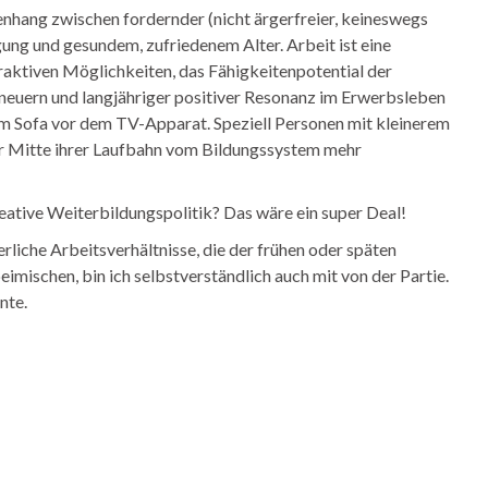
hang zwischen fordernder (nicht ärgerfreier, keineswegs
tigung und gesundem, zufriedenem Alter. Arbeit ist eine
raktiven Möglichkeiten, das Fähigkeitenpotential der
erneuern und langjähriger positiver Resonanz im Erwerbsleben
 im Sofa vor dem TV-Apparat. Speziell Personen mit kleinerem
r Mitte ihrer Laufbahn vom Bildungssystem mehr
reative Weiterbildungspolitik? Das wäre ein super Deal!
iche Arbeitsverhältnisse, die der frühen oder späten
eimischen, bin ich selbstverständlich auch mit von der Partie.
nte.