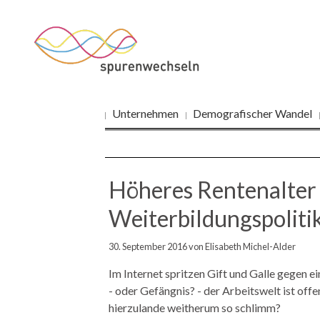
Navigation
Unternehmen
Demografischer Wandel
überspringen
Höheres Rentenalter
Weiterbildungspoliti
30. September 2016
von Elisabeth Michel-Alder
Im Internet spritzen Gift und Galle gegen 
- oder Gefängnis? - der Arbeitswelt ist off
hierzulande weitherum so schlimm?