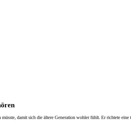
hören
sste, damit sich die ältere Generation wohler fühlt. Er richtete eine 