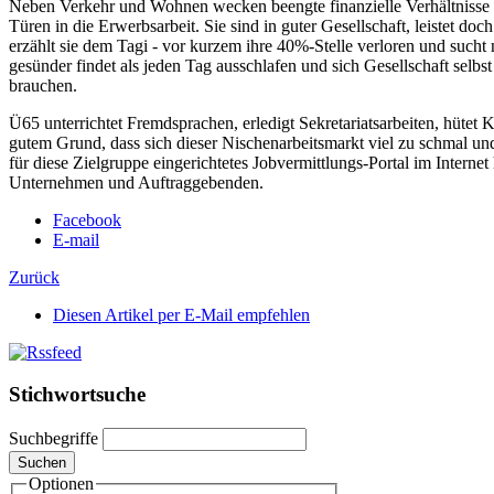
Neben Verkehr und Wohnen wecken beengte finanzielle Verhältnisse 
Türen in die Erwerbsarbeit. Sie sind in guter Gesellschaft, leistet doc
erzählt sie dem Tagi - vor kurzem ihre 40%-Stelle verloren und sucht 
gesünder findet als jeden Tag ausschlafen und sich Gesellschaft selb
brauchen.
Ü65 unterrichtet Fremdsprachen, erledigt Sekretariatsarbeiten, hütet K
gutem Grund, dass sich dieser Nischenarbeitsmarkt viel zu schmal u
für diese Zielgruppe eingerichtetes Jobvermittlungs-Portal im Internet
Unternehmen und Auftraggebenden.
Facebook
E-mail
Zurück
Diesen Artikel per E-Mail empfehlen
Stichwortsuche
Suchbegriffe
Suchen
Optionen