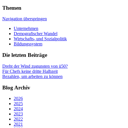
Themen
Navigation überspringen
Unternehmen
Demografischer Wandel
Wirtschafts- und Sozialpolitik
Bildungssystem
Die letzten Beiträge
Dreht der Wind zugunsten von ü50?
Für Chefs keine dritte Halbzeit
Bezahlen, um arbeiten zu können
Blog Archiv
2026
2025
2024
2023
2022
2021