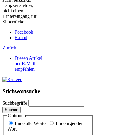
Tätigkeitsfelder,
nicht einen
Hintereingang für
Silberrücken.
Facebook
E-mail
Zurück
Diesen Artikel
per E-Mail
empfehlen
Stichwortsuche
Suchbegriffe
Suchen
Optionen
finde alle Wörter
finde irgendein
Wort