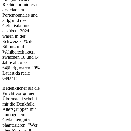
Rechte im Interesse
des eigenen
Portemonnaies und
aufgrund des
Geburtsdatums
ausüben. 2024
waren in der
Schweiz 71% der
Stimm- und
Wahlberechtigten
zwischen 18 und 64
Jahre alt; über
64jährig waren 29%.
Lauert da reale
Gefahr?
Bedenklicher als die
Furcht vor grauer
Übermacht scheint
mir die Denkfalle,
Altersgruppen mit
homogenem
Gedankengut zu
phantasieren. "Wer
über 65 ist, will