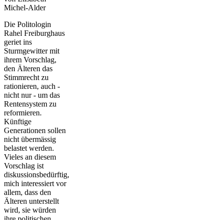
Michel-Alder
Die Politologin
Rahel Freiburghaus
geriet ins
Sturmgewitter mit
ihrem Vorschlag,
den Älteren das
Stimmrecht zu
rationieren, auch -
nicht nur - um das
Rentensystem zu
reformieren.
Künftige
Generationen sollen
nicht übermässig
belastet werden.
Vieles an diesem
Vorschlag ist
diskussionsbedürftig,
mich interessiert vor
allem, dass den
Älteren unterstellt
wird, sie würden
ihre politischen