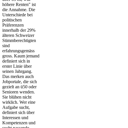
höhere Renten" ist
die Annahme. Die
Unterschiede bei
politischen
Präferenzen
innerhalb der 29%
älteren Schweizer
Stimmberechtigten
sind
erfahrungsgemäss
gross. Kaum jemand
definiert sich in
erster Linie über
seinen Jahrgang.
Das merken auch
Jobportale, die sich
gezielt an ü50 oder
Senioren wenden.
Sie blühen nicht
wirklich. Wer eine
Aufgabe sucht,
definiert sich über
Interessen und
Kompetenzen und
sucht passende