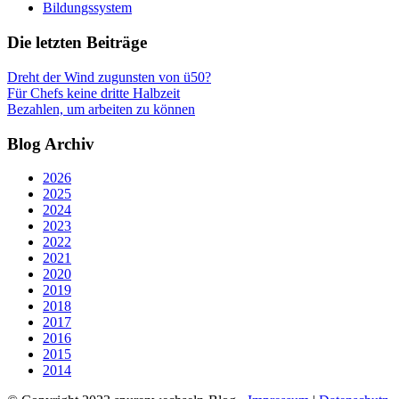
Bildungssystem
Die letzten Beiträge
Dreht der Wind zugunsten von ü50?
Für Chefs keine dritte Halbzeit
Bezahlen, um arbeiten zu können
Blog Archiv
2026
2025
2024
2023
2022
2021
2020
2019
2018
2017
2016
2015
2014