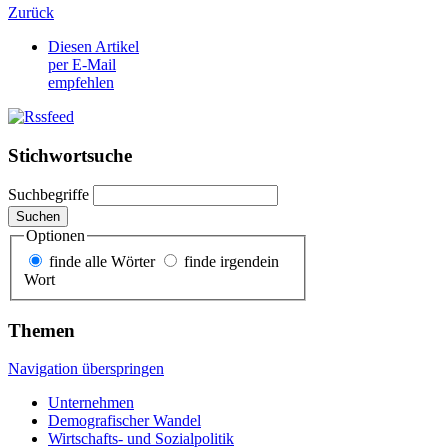
Zurück
Diesen Artikel
per E-Mail
empfehlen
Stichwortsuche
Suchbegriffe
Suchen
Optionen
finde alle Wörter
finde irgendein
Wort
Themen
Navigation überspringen
Unternehmen
Demografischer Wandel
Wirtschafts- und Sozialpolitik