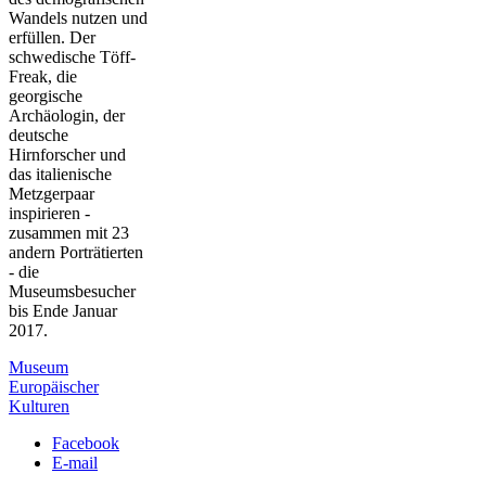
Wandels nutzen und
erfüllen. Der
schwedische Töff-
Freak, die
georgische
Archäologin, der
deutsche
Hirnforscher und
das italienische
Metzgerpaar
inspirieren -
zusammen mit 23
andern Porträtierten
- die
Museumsbesucher
bis Ende Januar
2017.
Museum
Europäischer
Kulturen
Facebook
E-mail