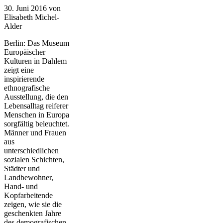
30. Juni 2016
von
Elisabeth Michel-
Alder
Berlin: Das Museum
Europäischer
Kulturen in Dahlem
zeigt eine
inspirierende
ethnografische
Ausstellung, die den
Lebensalltag reiferer
Menschen in Europa
sorgfältig beleuchtet.
Männer und Frauen
aus
unterschiedlichen
sozialen Schichten,
Städter und
Landbewohner,
Hand- und
Kopfarbeitende
zeigen, wie sie die
geschenkten Jahre
des demografischen