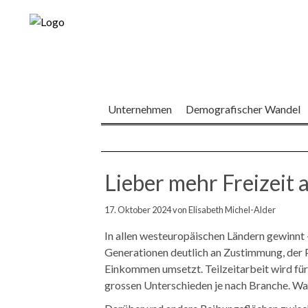
Navigation
Unternehmen
Demografischer Wandel
überspringen
Lieber mehr Freizeit 
17. Oktober 2024
von Elisabeth Michel-Alder
In allen westeuropäischen Ländern gewinnt -
Generationen deutlich an Zustimmung, der P
Einkommen umsetzt. Teilzeitarbeit wird fü
grossen Unterschieden je nach Branche. Wa