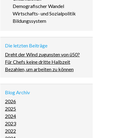
überspringen
Demografischer Wandel
Wirtschafts- und Sozialpolitik
Bildungssystem
Die letzten Beiträge
Dreht der Wind zugunsten von ü50?
Für Chefs keine dritte Halbzeit
Bezahlen, um arbeiten zu können
Blog Archiv
2026
2025
2024
2023
2022