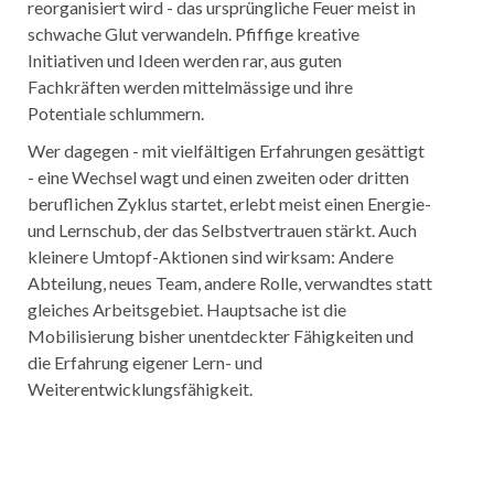
reorganisiert wird - das ursprüngliche Feuer meist in
schwache Glut verwandeln. Pfiffige kreative
Initiativen und Ideen werden rar, aus guten
Fachkräften werden mittelmässige und ihre
Potentiale schlummern.
Wer dagegen - mit vielfältigen Erfahrungen gesättigt
- eine Wechsel wagt und einen zweiten oder dritten
beruflichen Zyklus startet, erlebt meist einen Energie-
und Lernschub, der das Selbstvertrauen stärkt. Auch
kleinere Umtopf-Aktionen sind wirksam: Andere
Abteilung, neues Team, andere Rolle, verwandtes statt
gleiches Arbeitsgebiet. Hauptsache ist die
Mobilisierung bisher unentdeckter Fähigkeiten und
die Erfahrung eigener Lern- und
Weiterentwicklungsfähigkeit.
Facebook
E-mail