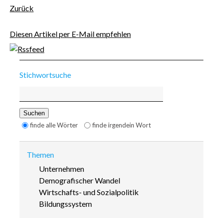
Zurück
Diesen Artikel per E-Mail empfehlen
Stichwortsuche
Suchbegriffe
Suchen
Optionen
finde alle Wörter
finde irgendein Wort
Themen
Navigation
Unternehmen
überspringen
Demografischer Wandel
Wirtschafts- und Sozialpolitik
Bildungssystem