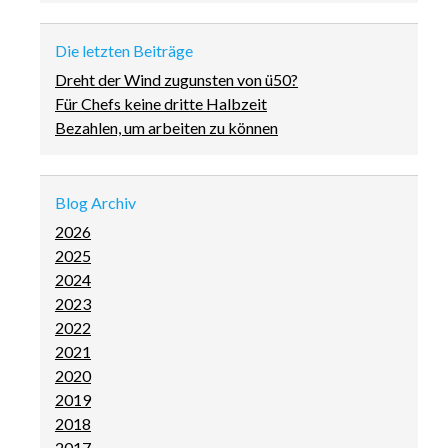
Die letzten Beiträge
Dreht der Wind zugunsten von ü50?
Für Chefs keine dritte Halbzeit
Bezahlen, um arbeiten zu können
Blog Archiv
2026
2025
2024
2023
2022
2021
2020
2019
2018
2017