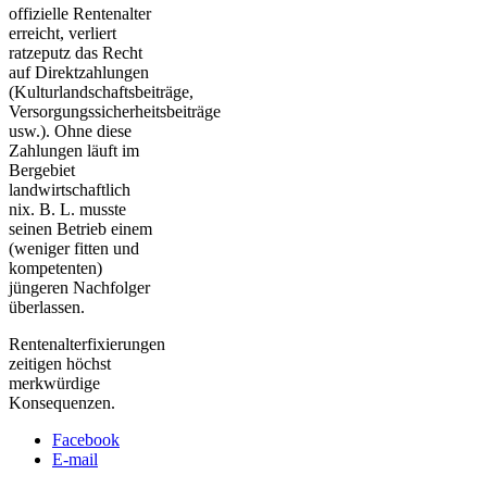
offizielle Rentenalter
erreicht, verliert
ratzeputz das Recht
auf Direktzahlungen
(Kulturlandschaftsbeiträge,
Versorgungssicherheitsbeiträge
usw.). Ohne diese
Zahlungen läuft im
Bergebiet
landwirtschaftlich
nix. B. L. musste
seinen Betrieb einem
(weniger fitten und
kompetenten)
jüngeren Nachfolger
überlassen.
Rentenalterfixierungen
zeitigen höchst
merkwürdige
Konsequenzen.
Facebook
E-mail