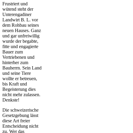
Frustriert und
wütend steht der
Unterengadiner
Landwirt B. L. vor
dem Rohbau seines
neuen Hauses. Ganz
und gar unfreiwillig
wurde der begabte,
fitte und engagierte
Bauer zum
Vertriebenen und
hinterher zum
Bauherrn. Sein Land
und seine Tiere
wollte er betreuen,
bis Kraft und
Begeisterung dies
nicht mehr zulassen.
Denkste!
Die schweizerische
Gesetzgebung lässt
diese Art freier
Entscheidung nicht
zu. Wer das