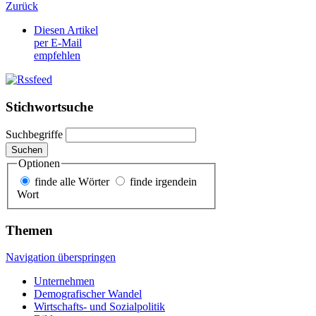
Zurück
Diesen Artikel
per E-Mail
empfehlen
Stichwortsuche
Suchbegriffe
Suchen
Optionen
finde alle Wörter
finde irgendein
Wort
Themen
Navigation überspringen
Unternehmen
Demografischer Wandel
Wirtschafts- und Sozialpolitik