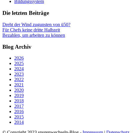
Bildungssystem
Die letzten Beiträge
Dreht der Wind zugunsten von ü50?
Für Chefs keine dritte Halbzeit
Bezahlen, um arbeiten zu können
Blog Archiv
2026
2025
2024
2023
2022
2021
2020
2019
2018
2017
2016
2015
2014
© Copyright 2023 spurenwechseln-Blog -
Impressum
|
Datenschutz