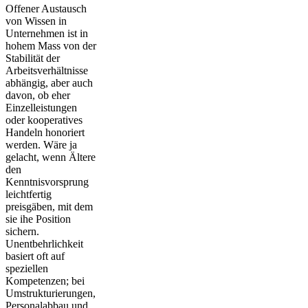
Offener Austausch
von Wissen in
Unternehmen ist in
hohem Mass von der
Stabilität der
Arbeitsverhältnisse
abhängig, aber auch
davon, ob eher
Einzelleistungen
oder kooperatives
Handeln honoriert
werden. Wäre ja
gelacht, wenn Ältere
den
Kenntnisvorsprung
leichtfertig
preisgäben, mit dem
sie ihe Position
sichern.
Unentbehrlichkeit
basiert oft auf
speziellen
Kompetenzen; bei
Umstrukturierungen,
Personalabbau und