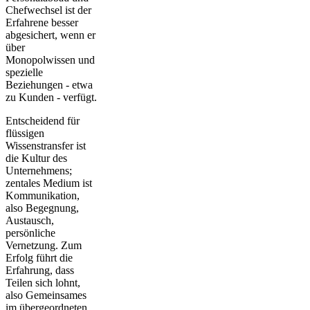
Chefwechsel ist der
Erfahrene besser
abgesichert, wenn er
über
Monopolwissen und
spezielle
Beziehungen - etwa
zu Kunden - verfügt.
Entscheidend für
flüssigen
Wissenstransfer ist
die Kultur des
Unternehmens;
zentales Medium ist
Kommunikation,
also Begegnung,
Austausch,
persönliche
Vernetzung. Zum
Erfolg führt die
Erfahrung, dass
Teilen sich lohnt,
also Gemeinsames
im übergeordneten