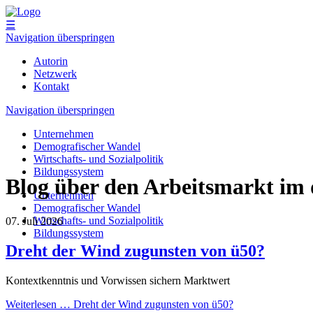
☰
Navigation überspringen
Autorin
Netzwerk
Kontakt
Navigation überspringen
Unternehmen
Demografischer Wandel
Wirtschafts- und Sozialpolitik
Bildungssystem
Blog über den Arbeitsmarkt im
Unternehmen
Demografischer Wandel
Wirtschafts- und Sozialpolitik
07. Juli 2026
Bildungssystem
Dreht der Wind zugunsten von ü50?
Kontextkenntnis und Vorwissen sichern Marktwert
Weiterlesen …
Dreht der Wind zugunsten von ü50?