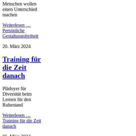
Menschen wollen
einen Unterschied
machen
Weiterlesen …
Persönliche
Gestaltungsfreiheit
20. März 2024
Training für
die Zeit
danach
Plädoyer für
Diversität beim
Lernen für den
Ruhestand
Weiterlesen …
Training für die Zeit
danach