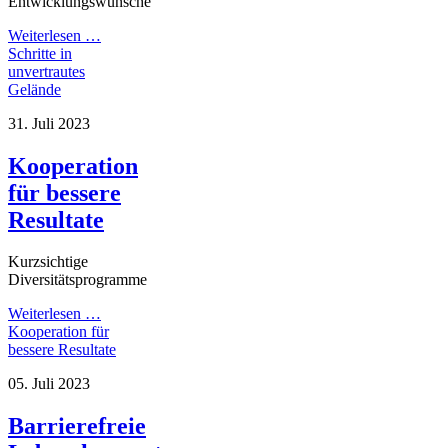
Entwicklungswünsche
Weiterlesen …
Schritte in
unvertrautes
Gelände
31. Juli 2023
Kooperation
für bessere
Resultate
Kurzsichtige
Diversitätsprogramme
Weiterlesen …
Kooperation für
bessere Resultate
05. Juli 2023
Barrierefreie