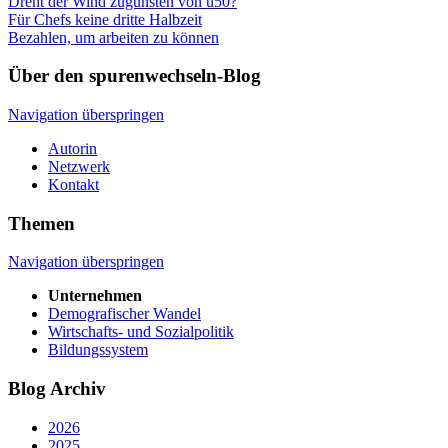
Dreht der Wind zugunsten von ü50?
Für Chefs keine dritte Halbzeit
Bezahlen, um arbeiten zu können
Über den spurenwechseln-Blog
Navigation überspringen
Autorin
Netzwerk
Kontakt
Themen
Navigation überspringen
Unternehmen
Demografischer Wandel
Wirtschafts- und Sozialpolitik
Bildungssystem
Blog Archiv
2026
2025