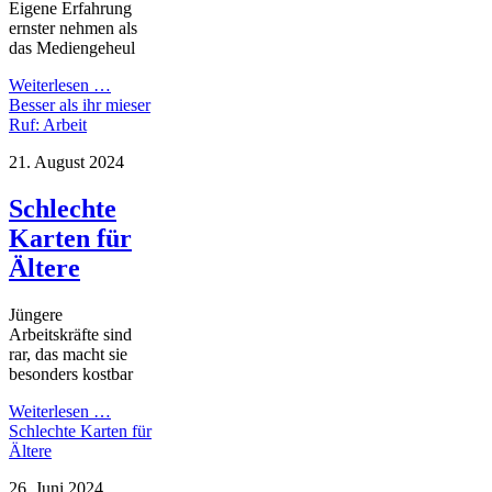
Eigene Erfahrung
ernster nehmen als
das Mediengeheul
Weiterlesen …
Besser als ihr mieser
Ruf: Arbeit
21. August 2024
Schlechte
Karten für
Ältere
Jüngere
Arbeitskräfte sind
rar, das macht sie
besonders kostbar
Weiterlesen …
Schlechte Karten für
Ältere
26. Juni 2024